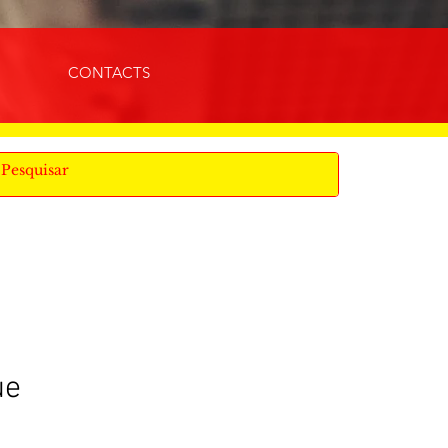
CONTACTS
ue