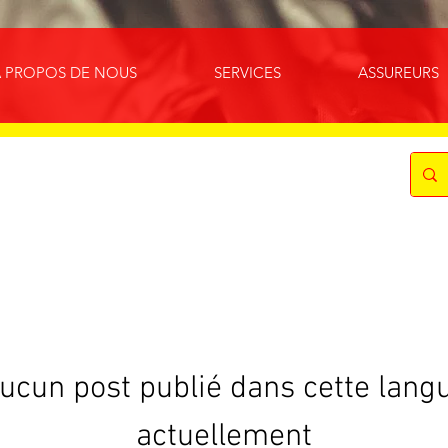
À PROPOS DE NOUS
SERVICES
ASSUREURS
ucun post publié dans cette lang
actuellement