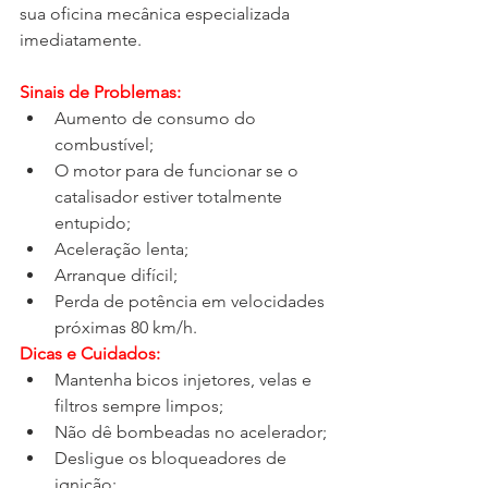
sua oficina mecânica especializada 
imediatamente.
Sinais de Problemas:
Aumento de consumo do 
combustível;
O motor para de funcionar se o 
catalisador estiver totalmente 
entupido;
Aceleração lenta;
Arranque difícil;
Perda de potência em velocidades 
próximas 80 km/h.
Dicas e Cuidados:
Mantenha bicos injetores, velas e 
filtros sempre limpos;
Não dê bombeadas no acelerador;
Desligue os bloqueadores de 
ignição;